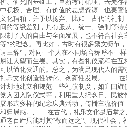
析、研究的基础上，重新考订梳理、去芜存
中积极、合理、有价值的思想资源，也要警
文化糟粕，并予以扬弃。比如，古代的礼制
间的等级差别，具有服从、统一、强制等特
限制了人的自由与全面发展，也不符合社会
等”的理念。再比如，古时有很多繁文缛节，
请三辞”，对同一个人在不同场合称呼不一
易让人望而生畏。其实，有些礼仪流程在互
可以简化变通的。总之，为满足现代人的需
礼乐文化创造性转化、创新性发展。, 在
计划地建立和规范一些礼仪制度，如升国旗
党入团入队仪式等，利用重大纪念日、民族
展形式多样的纪念庆典活动，传播主流价值
和归属感。, 在古代，礼乐文化是庙堂之上
通老百姓只能对其“敬而远之”。现代社会，