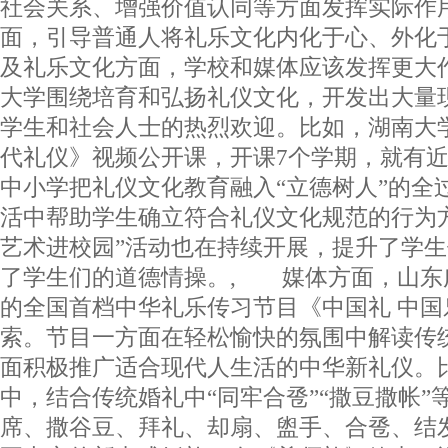
社会关系、增强价值认同等方面发挥实际作
面，引导普通人将礼乐文化内化于心、外化
及礼乐文化方面，学校和媒体应该发挥更大
大学围绕培育和弘扬礼仪文化，开发出大量
学生和社会人士的热烈欢迎。比如，湖南大
代礼仪》视频公开课，开课7个学期，就有近
中小学把礼仪文化教育融入“立德树人”的全
活中帮助学生确立符合礼仪文化规范的行为
艺术进校园”活动也在持续开展，提升了学
了学生们的道德情操。, 媒体方面，山东
的全国首档中华礼乐传习节目《中国礼 中
索。节目一方面在轻松愉快的氛围中解读传
面积极推广适合现代人生活的中华新礼仪。
中，结合传统婚礼中“同牢合卺”“撒豆撒帐”
席、撒谷豆、拜礼、却扇、盥手、合卺、结