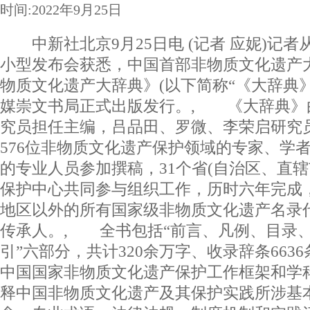
时间:2022年9月25日
中新社北京9月25日电 (记者 应妮)记者
小型发布会获悉，中国首部非物质文化遗产
物质文化遗产大辞典》(以下简称“《大辞典》
媒崇文书局正式出版发行。, 《大辞典》
究员担任主编，吕品田、罗微、李荣启研究
576位非物质文化遗产保护领域的专家、学
的专业人员参加撰稿，31个省(自治区、直辖
保护中心共同参与组织工作，历时六年完成
地区以外的所有国家级非物质文化遗产名录
传承人。, 全书包括“前言、凡例、目录
引”六部分，共计320余万字、收录辞条663
中国国家非物质文化遗产保护工作框架和学
释中国非物质文化遗产及其保护实践所涉基