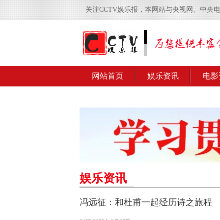
关注CCTV娱乐报，本网站与央视网、中央
网站首页
娱乐资讯
电影
娱乐资讯
冯远征：和杜甫一起经历诗之旅程