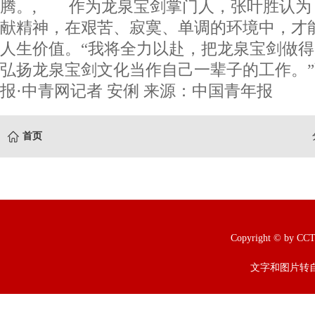
腾。, 作为龙泉宝剑掌门人，张叶胜认为
献精神，在艰苦、寂寞、单调的环境中，才
人生价值。“我将全力以赴，把龙泉宝剑做
弘扬龙泉宝剑文化当作自己一辈子的工作。
报·中青网记者 安俐 来源：中国青年报
首页
Copyright © b
文字和图片转