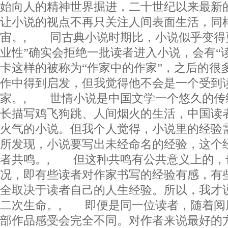
始向人的精神世界掘进，二十世纪以来最新
让小说的视点不再只关注人间表面生活，同
宙。, 同古典小说时期比，小说似乎变得
业性”确实会拒绝一批读者进入小说，会有“
卡这样的被称为“作家中的作家”，之后的很
作中得到启发，但我觉得他不会是一个受到
家。, 世情小说是中国文学一个悠久的传
长描写鸡飞狗跳、人间烟火的生活，中国读
火气的小说。但我个人觉得，小说里的经验
所发现，小说要写出未经命名的经验，这个
者共鸣。, 但这种共鸣有公共意义上的，
况，即有些读者对作家书写的经验有感，有
全取决于读者自己的人生经验。所以，我才
二次生命。, 即便是同一位读者，随着阅
部作品感受会完全不同。对作者来说最好的