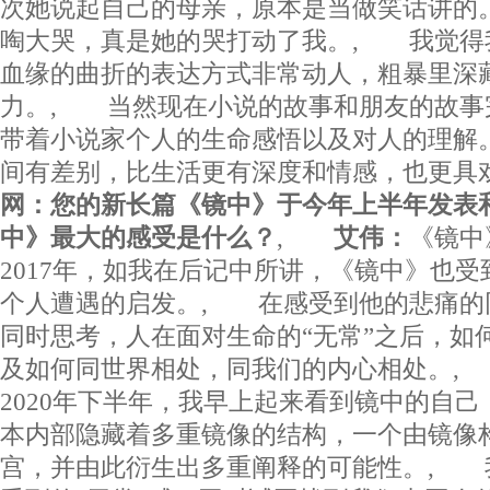
次她说起自己的母亲，原本是当做笑话讲的
啕大哭，真是她的哭打动了我。, 我觉得
血缘的曲折的表达方式非常动人，粗暴里深
力。, 当然现在小说的故事和朋友的故事
带着小说家个人的生命感悟以及对人的理解
间有差别，比生活更有深度和情感，也更
网：您的新长篇《镜中》于今年上半年发表
中》最大的感受是什么？
,
艾伟：
《镜中
2017年，如我在后记中所讲，《镜中》也
个人遭遇的启发。, 在感受到他的悲痛的
同时思考，人在面对生命的“无常”之后，如
及如何同世界相处，同我们的内心相处。,
2020年下半年，我早上起来看到镜中的自
本内部隐藏着多重镜像的结构，一个由镜像
宫，并由此衍生出多重阐释的可能性。, 