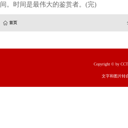
间。时间是最伟大的鉴赏者。(完)
首页
Copyright © b
文字和图片转