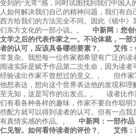
受到的“无常”感，同时试图找到我们中国人
人如何解决我们自己的精神问题，我们有自
西方给我们的方法完全不同。因此《镜中》
们东方文化的一部小说。,
中新网：您创
文学之后的代表作家之一。不论体裁，一部
者的认可，应该具备哪些要素？
,
艾伟：
常复杂。我想每一位作家都希望有广泛的读
阅读实际是赋予作品第二次生命，因为读者
经验读出作家不曾想过的意义。, 但作家
他想表达，想向这个世界表达他的发现和理
至无知，这是写作的出发点。, 读者比作
们有着各种各样的趣味，作家不要自作聪明
些配方就可以得到读者的认可。但有一点我
有真情实感的作品。,
中新网：一部作品
仁见智。如何看待读者的评价？
,
艾伟：