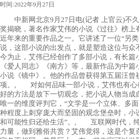
时间:2022年9月27日
中新网北京9月27日电(记者 上官云)不
奖揭晓，著名作家艾伟的小说《过往》榜上
近年来的重要作品之一。它讲述了一位“另类
说，这部小说的出发点，就是塑造这位与众
今为止，艾伟已经创作了多部小说，有长篇
《爱人同志》《南方》等，最新作品为中篇
小说《镜中》。他的作品曾获得第五届汪曾
项。, 对如何品味一部小说，艾伟也有心
好的方法是放下一切观念，把小说人物当成
唯一的维度评判它，“文学是一个立体、多
种程度上刺穿庞大而坚固的观念堡垒时，小
和可能性归还给生活”。, 互联网时代，
力量，做到雅俗共赏？艾伟觉得，这是个复