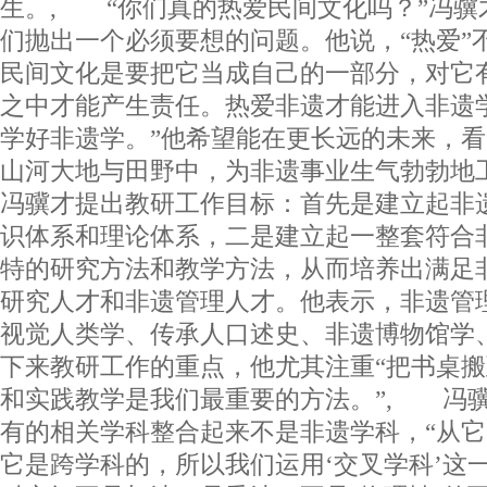
生。, “你们真的热爱民间文化吗？”冯骥
们抛出一个必须要想的问题。他说，“热爱”不
民间文化是要把它当成自己的一部分，对它
之中才能产生责任。热爱非遗才能进入非遗
学好非遗学。”他希望能在更长远的未来，
山河大地与田野中，为非遗事业生气勃勃地
冯骥才提出教研工作目标：首先是建立起非
识体系和理论体系，二是建立起一整套符合
特的研究方法和教学方法，从而培养出满足
研究人才和非遗管理人才。他表示，非遗管
视觉人类学、传承人口述史、非遗博物馆学
下来教研工作的重点，他尤其注重“把书桌搬
和实践教学是我们最重要的方法。”, 冯
有的相关学科整合起来不是非遗学科，“从
它是跨学科的，所以我们运用‘交叉学科’这