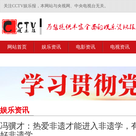
关注CCTV娱乐报，本网站与央视网、中央电视台无关。
网站首页
娱乐资讯
电影资讯
电视资讯
娱乐资讯
冯骥才：热爱非遗才能进入非遗学，
好非遗学