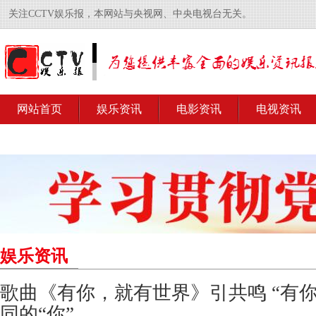
关注CCTV娱乐报，本网站与央视网、中央电视台无关。
网站首页
娱乐资讯
电影资讯
电视资讯
娱乐资讯
歌曲《有你，就有世界》引共鸣 “有
同的“你”