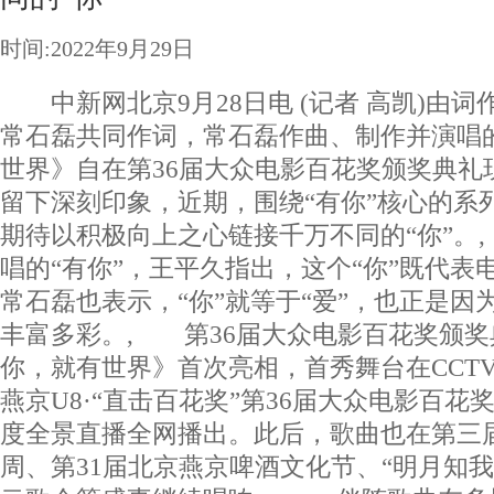
时间:2022年9月29日
中新网北京9月28日电 (记者 高凯)由词
常石磊共同作词，常石磊作曲、制作并演唱
世界》自在第36届大众电影百花奖颁奖典礼
留下深刻印象，近期，围绕“有你”核心的系
期待以积极向上之心链接千万不同的“你”。
唱的“有你”，王平久指出，这个“你”既代表
常石磊也表示，“你”就等于“爱”，也正是因
丰富多彩。, 第36届大众电影百花奖颁
你，就有世界》首次亮相，首秀舞台在CCTV
燕京U8·“直击百花奖”第36届大众电影百花
度全景直播全网播出。此后，歌曲也在第三
周、第31届北京燕京啤酒文化节、“明月知