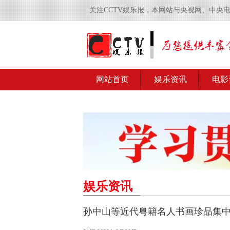
关注CCTV娱乐报，本网站与央视网、中央
网站首页
娱乐资讯
电影
娱乐资讯
孙中山等近代粤籍名人书画珍品集