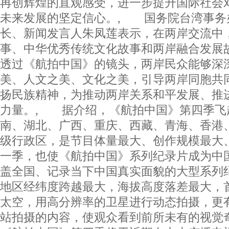
再创辉煌的直观感受，进一步提升国际社会对
未来发展的坚定信心。, 国务院台湾事务
长、新闻发言人朱凤莲表示，在两岸交流中
事、中华优秀传统文化故事和两岸融合发展
透过《航拍中国》的镜头，两岸民众能够深
美、人文之美、文化之美，引导两岸同胞共
扬民族精神，为推动两岸关系和平发展、推
力量。, 据介绍，《航拍中国》第四季飞
南、湖北、广西、重庆、西藏、青海、香港、
级行政区，是节目体量最大、创作规模最大
一季，也使《航拍中国》系列纪录片成为中
盖全国、记录当下中国真实面貌的大型系列
地区经纬度跨越最大，海拔高度落差最大，
太空，用高分辨率的卫星进行动态拍摄，更有
站拍摄的内容，使观众看到前所未有的视觉