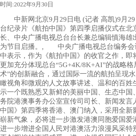
时间:2022年9月30日
中新网北京9月29日电 (记者 高凯)9月
台纪录片《航拍中国》第四季启播仪式在北
长、中央广播电视总台台长兼总编辑慎海雄
为节目启播。, 中央广播电视总台编务会
中表示，作为《航拍中国》的收官之作，即
更加充分体现总台“5G+4K/8K+AI”的战略
术”的创新融合，通过国际一流的航拍呈现
瞰视角和微观的人文故事讲述、温和的百姓
示一个既熟悉又新鲜的美丽中国、生态中国
务院港澳事务办公室宣传司司长、新闻发言
中国》第四季将香港、澳门纳入，采用全新
崭新气象，必将进一步激发港澳同胞爱国爱
进一步增进全国人民对港澳活力浪漫风采特