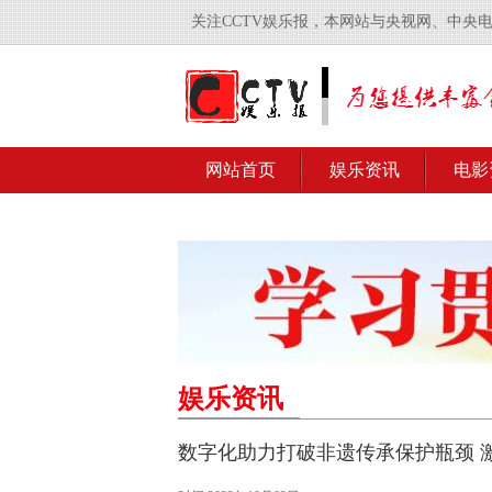
关注CCTV娱乐报，本网站与央视网、中央
网站首页
娱乐资讯
电影
娱乐资讯
数字化助力打破非遗传承保护瓶颈 