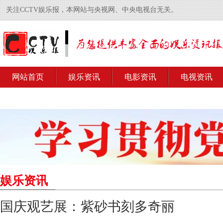
关注CCTV娱乐报，本网站与央视网、中央电视台无关。
网站首页
娱乐资讯
电影资讯
电视资讯
娱乐资讯
国庆观艺展：紫砂书刻多奇丽