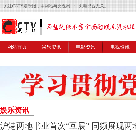
关注CCTV娱乐报，本网站与央视网、中央电视台无关。
网站首页
娱乐资讯
电影资讯
电视资讯
娱乐资讯
沪港两地书业首次“互展” 同频展现两