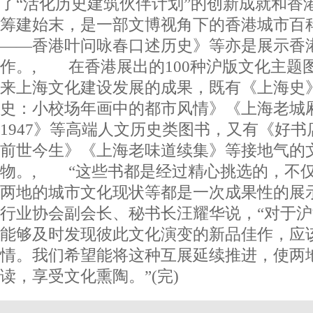
了“活化历史建筑伙伴计划”的创新成就和香
筹建始末，是一部文博视角下的香港城市百
——香港叶问咏春口述历史》等亦是展示香
作。, 在香港展出的100种沪版文化主题
来上海文化建设发展的成果，既有《上海史
史：小校场年画中的都市风情》《上海老城厢
1947》等高端人文历史类图书，又有《好
前世今生》《上海老味道续集》等接地气的
物。, “这些书都是经过精心挑选的，不
两地的城市文化现状等都是一次成果性的展
行业协会副会长、秘书长汪耀华说，“对于
能够及时发现彼此文化演变的新品佳作，应
情。我们希望能将这种互展延续推进，使两
读，享受文化熏陶。”(完)