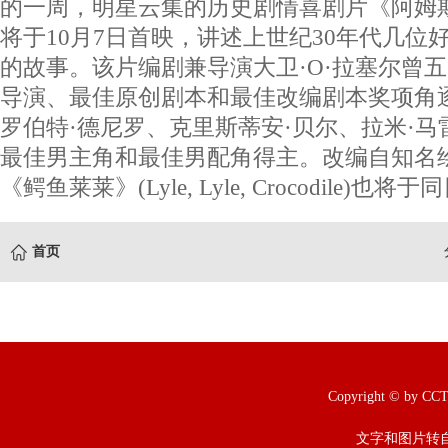
的一周，明星云集的历史剧情喜剧片《阿姆斯特丹》
将于10月7日首映，讲述上世纪30年代几位
的故事。该片编剧兼导演大卫·O·拉塞尔曾
导演、最佳原创剧本和最佳改编剧本奖项角
罗伯特·德尼罗、克里斯蒂安·贝尔、拉米·
最佳男主角和最佳男配角得主。改编自知名
《鳄鱼莱莱》(Lyle, Lyle, Crocodile)也将
首页
Copyright © b
文字和图片转