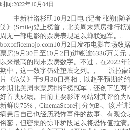
时间:2022年10月04日
中新社洛杉矶10月2日电 (记者 张朔)随
笑》(Smile)登上榜首，北美周末票房排行
周无一部电影的票房表现足以蝉联冠军。,
boxofficemojo.com10月2日发布电影市
票房(9月30日至10月2日)进账逾6336万
以来最高的周末票房数字。不过，在2022年
期中，这一数字仍处垫底之列。, 派拉蒙
片《危笑》于9月30日亮相，以超乎预期的约
本期北美周末票房排行榜冠军，还创下近两
好首映成绩。目前主要影评网站对其评价为M
新鲜度75%，CinemaScore打分为B-。
病患后自己也经历恐怖事件的故事。有观众
俗套，但密集的惊吓桥段足以将恐怖值拉满