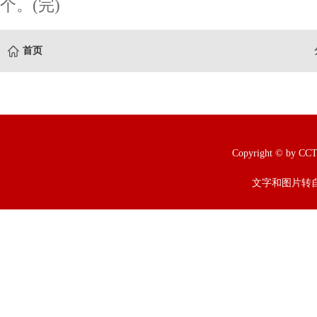
个。(完)
首页
Copyright © b
文字和图片转