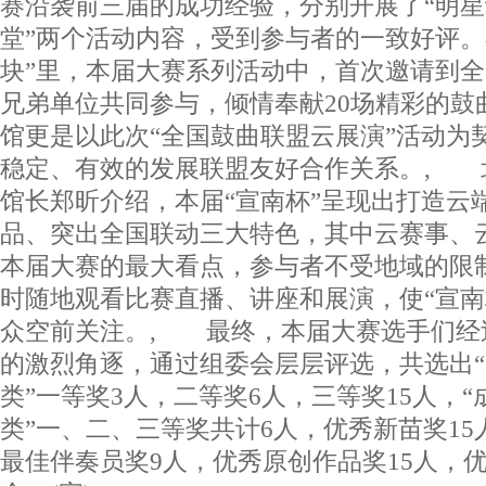
赛沿袭前三届的成功经验，分别开展了“明星
堂”两个活动内容，受到参与者的一致好评。
块”里，本届大赛系列活动中，首次邀请到全
兄弟单位共同参与，倾情奉献20场精彩的鼓
馆更是以此次“全国鼓曲联盟云展演”活动为
稳定、有效的发展联盟友好合作关系。, 
馆长郑昕介绍，本届“宣南杯”呈现出打造云
品、突出全国联动三大特色，其中云赛事、
本届大赛的最大看点，参与者不受地域的限
时随地观看比赛直播、讲座和展演，使“宣南
众空前关注。, 最终，本届大赛选手们经
的激烈角逐，通过组委会层层评选，共选出“
类”一等奖3人，二等奖6人，三等奖15人，“
类”一、二、三等奖共计6人，优秀新苗奖15
最佳伴奏员奖9人，优秀原创作品奖15人，优秀