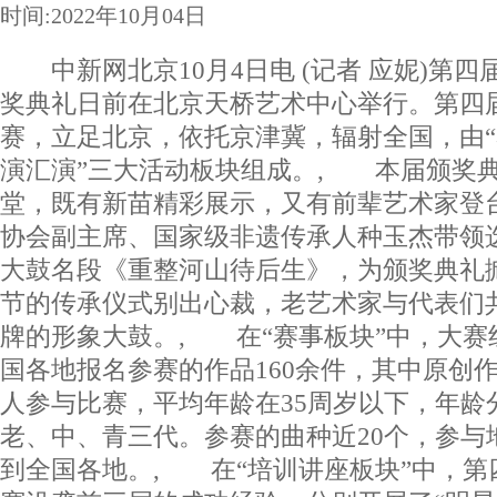
时间:2022年10月04日
中新网北京10月4日电 (记者 应妮)第四
奖典礼日前在北京天桥艺术中心举行。第四届
赛，立足北京，依托京津冀，辐射全国，由“赛
演汇演”三大活动板块组成。, 本届颁奖
堂，既有新苗精彩展示，又有前辈艺术家登
协会副主席、国家级非遗传承人种玉杰带领
大鼓名段《重整河山待后生》，为颁奖典礼
节的传承仪式别出心裁，老艺术家与代表们共
牌的形象大鼓。, 在“赛事板块”中，大赛
国各地报名参赛的作品160余件，其中原创作品
人参与比赛，平均年龄在35周岁以下，年龄
老、中、青三代。参赛的曲种近20个，参与
到全国各地。, 在“培训讲座板块”中，第