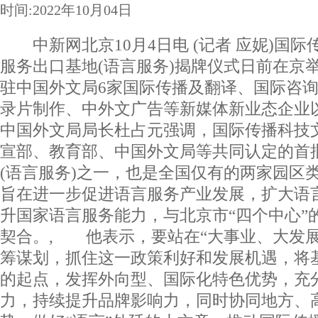
时间:2022年10月04日
中新网北京10月4日电 (记者 应妮)国际
服务出口基地(语言服务)揭牌仪式日前在京
驻中国外文局6家国际传播及翻译、国际咨
录片制作、中外文广告等新媒体新业态企
中国外文局局长杜占元强调，国际传播科技
宣部、教育部、中国外文局等共同认定的首
(语言服务)之一，也是全国仅有的两家园区
旨在进一步促进语言服务产业发展，扩大语
升国家语言服务能力，与北京市“四个中心”
契合。, 他表示，要站在“大事业、大发展
筹谋划，抓住这一政策利好和发展机遇，将
的起点，发挥外向型、国际化特色优势，充
力，持续提升品牌影响力，同时协同地方、