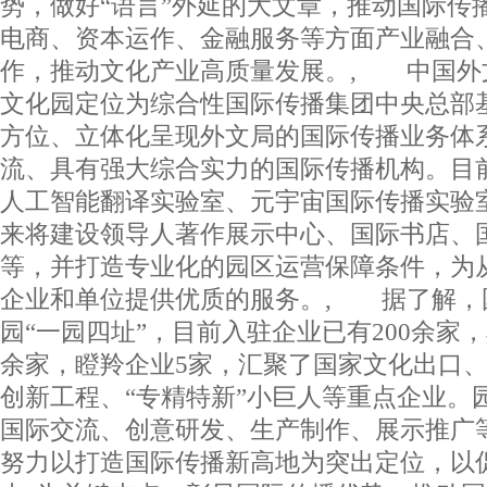
势，做好“语言”外延的大文章，推动国际传
电商、资本运作、金融服务等方面产业融合
作，推动文化产业高质量发展。, 中国外
文化园定位为综合性国际传播集团中央总部
方位、立体化呈现外文局的国际传播业务体
流、具有强大综合实力的国际传播机构。目
人工智能翻译实验室、元宇宙国际传播实验
来将建设领导人著作展示中心、国际书店、
等，并打造专业化的园区运营保障条件，为
企业和单位提供优质的服务。, 据了解，
园“一园四址”，目前入驻企业已有200余家
余家，瞪羚企业5家，汇聚了国家文化出口
创新工程、“专精特新”小巨人等重点企业。
国际交流、创意研发、生产制作、展示推广
努力以打造国际传播新高地为突出定位，以