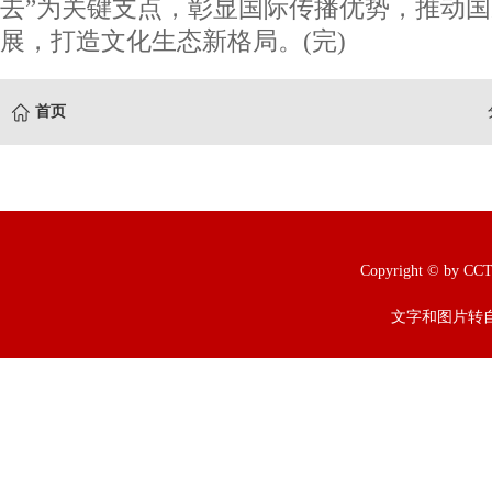
去”为关键支点，彰显国际传播优势，推动
展，打造文化生态新格局。(完)
首页
Copyright © b
文字和图片转