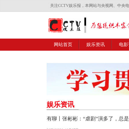
关注CCTV娱乐报，本网站与央视网、中央
网站首页
娱乐资讯
电影
娱乐资讯
有聊丨张彬彬：“虐剧”演多了，总是