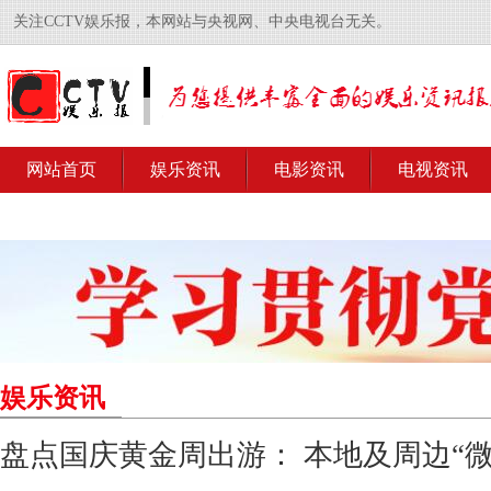
关注CCTV娱乐报，本网站与央视网、中央电视台无关。
网站首页
娱乐资讯
电影资讯
电视资讯
娱乐资讯
盘点国庆黄金周出游： 本地及周边“