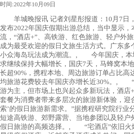
时间:2022年10月09日
羊城晚报讯 记者刘星彤报道：10月7日
发布2022年国庆假期出游总结，当中显示
流，“酒店+”、高铁游、红色旅游、轻户外
成为最受欢迎的假日文旅生活方式。广东多个
小众海岛玩法成为潮流。, 今年国庆，本地
求继续保持大幅增长，国庆7天，马蜂窝本
长超90%，携程本地、周边旅游订单占比高达
均旅游花费较去年国庆亦增长近30%。, 
游为主，但市场上也兴起众多新玩法，酒店+
套餐为消费者带来多层次的旅游新体验，迎
索’的假日旅游新需求。”据携程研究院行业
短途高铁游、郊野露营、当地参团以及轻户
假日旅游的高频选择。, “宅酒店”依旧火