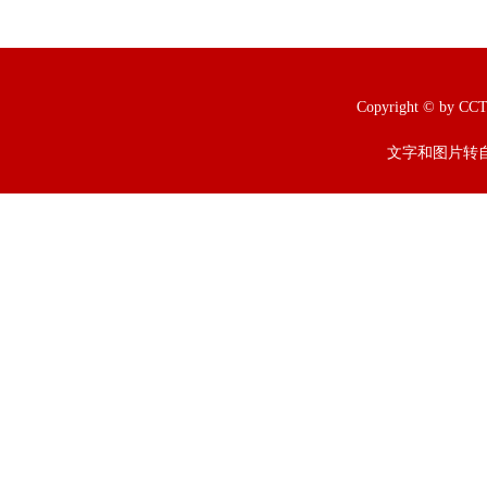
Copyright © b
文字和图片转