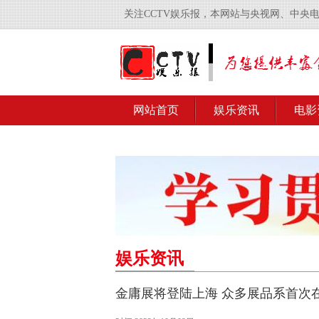
关注CCTV娱乐报，本网站与央视网、中央
网站首页
娱乐资讯
电影
娱乐资讯
金庸展将登陆上海 众多展品系首次