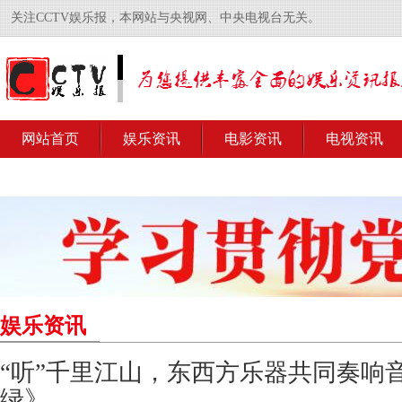
关注CCTV娱乐报，本网站与央视网、中央电视台无关。
网站首页
娱乐资讯
电影资讯
电视资讯
娱乐资讯
“听”千里江山，东西方乐器共同奏响
绿》