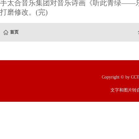
手太合音乐集团对音乐诗画《听此青绿——
打磨修改。(完)
首页
Copyright © b
文字和图片转