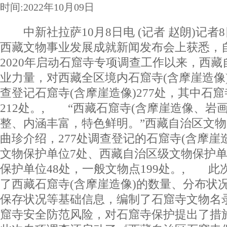
时间:2022年10月09日
中新社拉萨10月8日电 (记者 赵朗)记者
西藏文物事业发展成就新闻发布会上获悉，
2020年启动石窟寺专项调查工作以来，西
业力量，对西藏全区境内石窟寺(含摩崖造像
查登记石窟寺(含摩崖造像)277处，其中石窟
212处。, “西藏石窟寺(含摩崖造像、岩
整、内涵丰富，特色鲜明。”西藏自治区文
曲珍介绍，277处调查登记的石窟寺(含摩崖
文物保护单位7处、西藏自治区级文物保护单
保护单位48处，一般文物点199处。, 
了西藏石窟寺(含摩崖造像)的数量、分布状
保存状况等基础信息，编制了石窟寺文物名
窟寺安全防范风险，对石窟寺保护提出了措