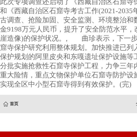
此次专项调查还启动了《西藏自治区石窟寺
和《西藏自治区石窟寺考古工作(2021-203
古调查、抢险加固、安全监测、环境整治和
金9198万元人民币，提升了安全防范水平，
崖造像)的保护状况。, 曲珍表示，下一
窟寺保护研究利用整体规划。加快推进已列入
保护规划的阿里皮央和东嘎遗址保护设施等
分批实施抢救性石窟寺保护工程，力争三年
重大险情，重点文物保护单位石窟寺防护设施
实现全区中小型石窟寺得到有效保护。(完)
首页