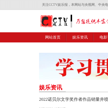
关注CCTV娱乐报，本网站与央视网、中央
网站首页
娱乐资讯
电影
娱乐资讯
2022诺贝尔文学奖作者作品销量井