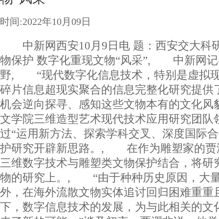
时间:2022年10月09日
中新网西安10月9日电 题：西安交大科
物保护 数字化重现文物“风采”, 中新网记
野, “现代数字化信息技术，特别是虚拟
碎片信息超现实聚合的信息完整化研究提供
机会逆向探寻、感知这些文物本有的文化风
文学院三维造型艺术现代技术应用研究团队
过“运用新方法、探索学科交叉、深度国际合
护研究开辟新思路。, 在作为雕塑家的贾
三维数字技术与雕塑类文物保护结合，将研
物的研究上。, “由于种种历史原因，大
外，在海外流散文物实体追讨回归困难重重
下，数字信息技术的发展，为与此相关的文