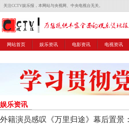
关注CCTV娱乐报，本网站与央视网、中央电视台无关。
网站首页
娱乐资讯
电影资讯
电视资讯
娱乐资讯
外籍演员感叹《万里归途》幕后置景：