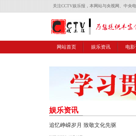
关注CCTV娱乐报，本网站与央视网、中央
网站首页
娱乐资讯
电影
娱乐资讯
追忆峥嵘岁月 致敬文化先驱