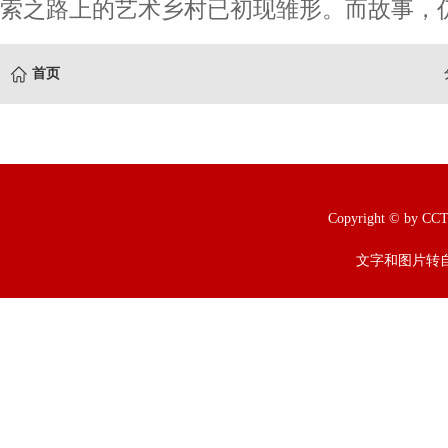
索之路上的艺术乡村已初现雏形。而故事，仍
首页
Copyright © b
文字和图片转