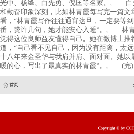
光中、杨绛、白先勇、倪匡等名家。, 白
和勤奋印象深刻，比如林青霞每写完一篇文
看，“林青霞写作往往通宵达旦，一定要等到
番，赞许几句，她才能安心入睡”。, 林
觉得这位良师益友懂得自己。她在微博上推
道，“自己看不见自己，因为没有距离，太
十八年来金圣华与我肩并肩、面对面。她以
暖的心，写出了最真实的林青霞”。, (完)
首页
Copyright © b