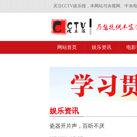
关注CCTV娱乐报，本网站与央视网、中央
网站首页
娱乐资讯
电影
娱乐资讯
瓷器开片声，百听不厌