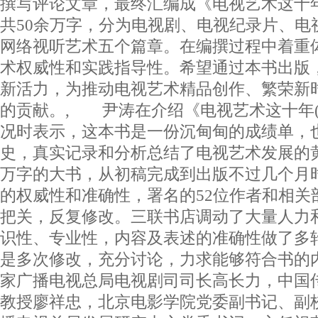
撰写评论文章，最终汇编成《电视艺术这十
共50余万字，分为电视剧、电视纪录片、电
网络视听艺术五个篇章。在编撰过程中着重
术权威性和实践指导性。希望通过本书出版
新活力，为推动电视艺术精品创作、繁荣新
的贡献。, 尹涛在介绍《电视艺术这十年(201
况时表示，这本书是一份沉甸甸的成绩单，
史，真实记录和分析总结了电视艺术发展的黄
万字的大书，从初稿完成到出版不过几个月
的权威性和准确性，署名的52位作者和相关
把关，反复修改。三联书店调动了大量人力
识性、专业性，内容及表述的准确性做了多
是多次修改，充分讨论，力求能够符合书的
家广播电视总局电视剧司司长高长力，中国
教授廖祥忠，北京电影学院党委副书记、副