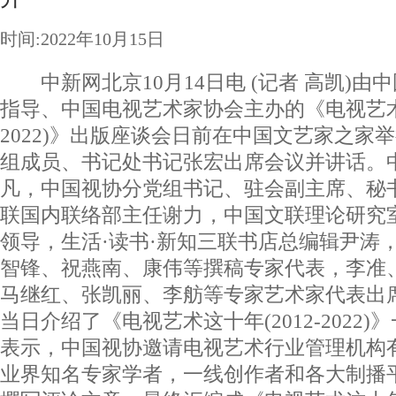
时间:2022年10月15日
中新网北京10月14日电 (记者 高凯)由
指导、中国电视艺术家协会主办的《电视艺术这
2022)》出版座谈会日前在中国文艺家之家
组成员、书记处书记张宏出席会议并讲话。
凡，中国视协分党组书记、驻会副主席、秘
联国内联络部主任谢力，中国文联理论研究
领导，生活·读书·新知三联书店总编辑尹涛
智锋、祝燕南、康伟等撰稿专家代表，李准
马继红、张凯丽、李舫等专家艺术家代表出
当日介绍了《电视艺术这十年(2012-2022
表示，中国视协邀请电视艺术行业管理机构
业界知名专家学者，一线创作者和各大制播