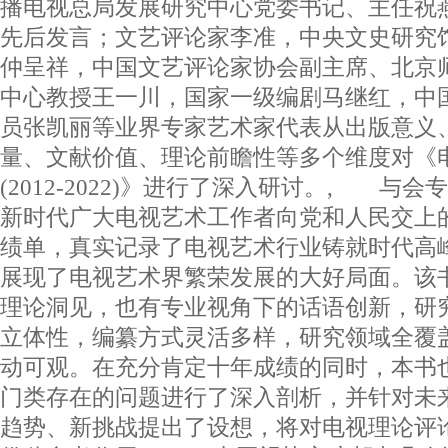
播电视总局发展研究中心党委书记、主任祝
先后发言；文艺评论家李准，中央文史研究
仲呈祥，中国文艺评论家协会副主席、北京
中心教授王一川，国家一级编剧马继红，中
员张凯丽等业界专家艺术家代表从出版意义
量、文献价值、理论前瞻性等多个维度对《
(2012-2022)》进行了深入研讨。, 与
新时代广大电视艺术工作者向党和人民交上
绩单，真实记录了电视艺术行业铸就时代高
展现了电视艺术界繁荣发展的大好局面。该
理论洞见，也有专业视角下的话语创新，研
立体性，编纂方式灵活多样，研究领域全覆
动可观。在充分肯定十年成绩的同时，本书
门类存在的问题进行了深入剖析，并针对未
趋势、新挑战提出了设想，将对电视理论评