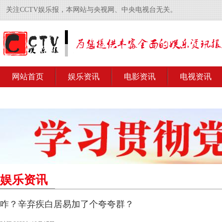
关注CCTV娱乐报，本网站与央视网、中央电视台无关。
网站首页
娱乐资讯
电影资讯
电视资讯
娱乐资讯
咋？辛弃疾白居易加了个夸夸群？