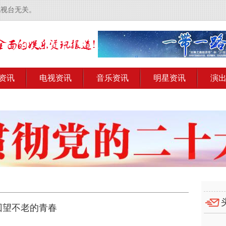
电视台无关。
资讯
电视资讯
音乐资讯
明星资讯
演
中回望不老的青春