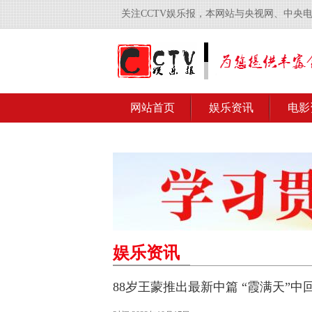
关注CCTV娱乐报，本网站与央视网、中央
网站首页
娱乐资讯
电影
娱乐资讯
88岁王蒙推出最新中篇 “霞满天”