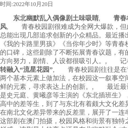
时间:2022年10月20日
东北幽默乱入偶像剧土味吸睛
,
青春
风
, 青春校园剧很难成为全网大爆款，但
总能出现几部追求创新的小众精品。最近播
《我的卡路里男孩》《当你年少时》等青春
的口碑，这些剧除了不断拓展青春议题，有
方向努力，剧情、人设都很吸引人。, 
转融入“流星花园”
, 青春校园剧往往是在
两个基本元素上做加法，在校园这一叙事空
鲜的元素，寻求表达上的创新。, 最近最
是史元庭、黄曦彦等主演的《东北插班生》
高中的差等生，到了与东北有着颇大文化差
在南北文化差异带来的反差里，展开了一连
这部剧在澳门拍摄，校园风格和街景有独特