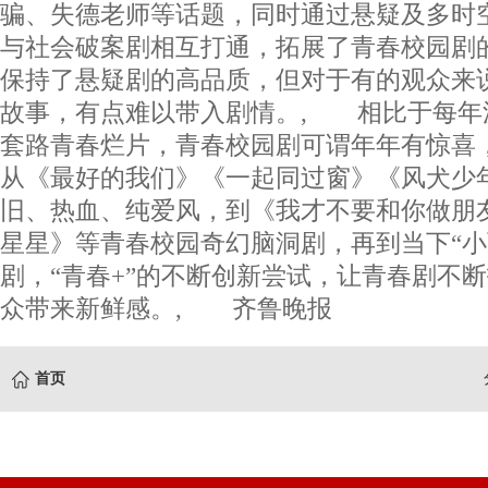
骗、失德老师等话题，同时通过悬疑及多时
与社会破案剧相互打通，拓展了青春校园剧
保持了悬疑剧的高品质，但对于有的观众来
故事，有点难以带入剧情。, 相比于每年
套路青春烂片，青春校园剧可谓年年有惊喜
从《最好的我们》《一起同过窗》《风犬少
旧、热血、纯爱风，到《我才不要和你做朋
星星》等青春校园奇幻脑洞剧，再到当下“小
剧，“青春+”的不断创新尝试，让青春剧不
众带来新鲜感。, 齐鲁晚报
首页