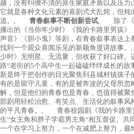
越，没有纠缠不清的原生家庭矛盾以及压力
它就是各种文化元素的喜剧式大乱炖，但炖
道。,
青春叙事不断创新尝试
, 除了《
播出的《当你年少时》《我的卡路里男孩》
声音》《胆小鬼》等剧，在青春叙事表达上
找到一个观众喜闻乐见的新颖角度讲故事。
少时》无明星、无流量，但收获了好口碑。
路”老街的5个高中生一起磕磕绊绊成长的故
新是终于把创作的目光聚焦到县城村镇孩子
有的是留守儿童，有的是被奔波的父母所忽
解，但是他们的青春也是青春，也值得被聚
部剧用轻松治愈、有笑点、生活化的叙事风
的平凡青春。, 青春校园剧《我的卡路里
生”女主角和胖子学霸男主角“相互督促、共
一个在学习上努力，一个在减肥上努力，最