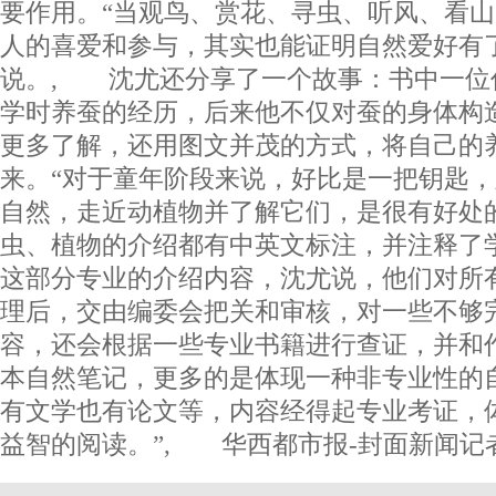
要作用。“当观鸟、赏花、寻虫、听风、看
人的喜爱和参与，其实也能证明自然爱好有
说。, 沈尤还分享了一个故事：书中一位
学时养蚕的经历，后来他不仅对蚕的身体构
更多了解，还用图文并茂的方式，将自己的
来。“对于童年阶段来说，好比是一把钥匙
自然，走近动植物并了解它们，是很有好处
虫、植物的介绍都有中英文标注，并注释了
这部分专业的介绍内容，沈尤说，他们对所
理后，交由编委会把关和审核，对一些不够
容，还会根据一些专业书籍进行查证，并和
本自然笔记，更多的是体现一种非专业性的
有文学也有论文等，内容经得起专业考证，
益智的阅读。”, 华西都市报-封面新闻记