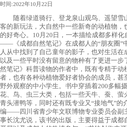
时间:2022年10月22日
随着绿道骑行、登龙泉山观鸟、遥望雪山
客的新玩法，大自然中一些新奇的动植物，
的好奇心。10月20日，一本描绘成都多样
——《成都自然笔记》在成都人的“朋友圈”
人从中找到了自己童年的影子，也对生活在
以及一些平时没有留意的物种有了更进一步
然笔记》科普读物的作者中，既有专精于动
者，也有各种动植物爱好者协会的成员，甚
野外观察的中小学生。书中穿插着200多幅
花、鸟、虫三大类，包括一些天牛、蚕、萤
青头潜鸭等，同时还有既专业又“接地气”的
编——四川省青少年文联博物专业委员会副
事长沈尤说，该书的出版，主要得益于成都