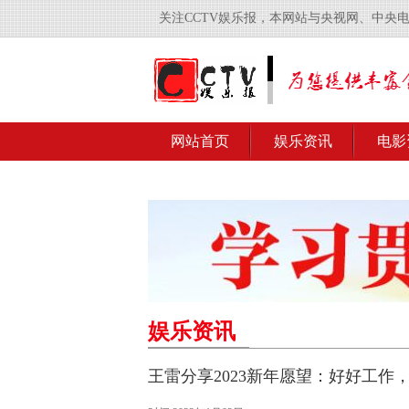
关注CCTV娱乐报，本网站与央视网、中央
网站首页
娱乐资讯
电影
娱乐资讯
王雷分享2023新年愿望：好好工作