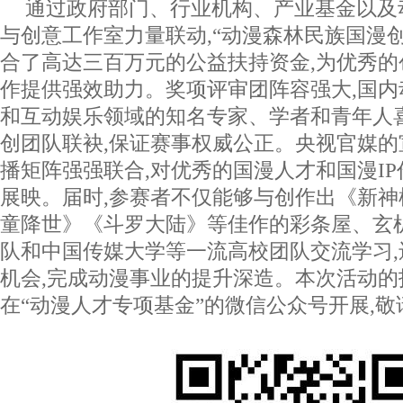
通过政府部门、行业机构、产业基金以及
与创意工作室力量联动,“动漫森林民族国漫
合了高达三百万元的公益扶持资金,为优秀
作提供强效助力。奖项评审团阵容强大,国
和互动娱乐领域的知名专家、学者和青年人
创团队联袂,保证赛事权威公正。央视官媒
播矩阵强强联合,对优秀的国漫人才和国漫I
展映。届时,参赛者不仅能够与创作出《新神
童降世》《斗罗大陆》等佳作的彩条屋、玄
队和中国传媒大学等一流高校团队交流学习
机会,完成动漫事业的提升深造。本次活动的
在“动漫人才专项基金”的微信公众号开展,敬