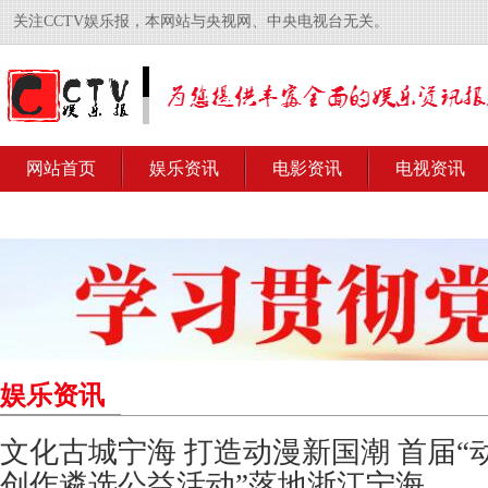
关注CCTV娱乐报，本网站与央视网、中央电视台无关。
网站首页
娱乐资讯
电影资讯
电视资讯
娱乐资讯
文化古城宁海 打造动漫新国潮 首届“
创作遴选公益活动”落地浙江宁海