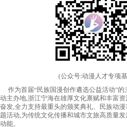
(公众号:动漫人才专项基
作为首届“民族国漫创作遴选公益活动”的
动主办地,浙江宁海在雄厚文化禀赋和丰富
奋发,全力支持最重头的颁奖典礼、民族动
题活动,为传统文化传播和城市文旅高质量
动能。