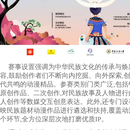
赛事设置强调为中华民族文化的传承与焕
容,鼓励创作者们不断向内挖掘、向外探索,
代共鸣的动漫精品。参赛类别门类广泛,包
原创作品、二次创作,对民族故事及人物进行
人创作等数媒交互创意表达。此外,还专门设
映民族题材动漫作品进行遴选和扶持,覆盖
个环节,全方位深层次地打磨优质IP。