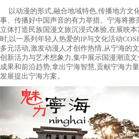
以动漫的形式,融合地域特色,传播地方文
事、传播好中国声音的有力举措。宁海将擦
立体打造民族国漫文旅沉浸式体验,在展映
时,以一系列年轻人热爱的IP与文化活动CO
多元活动,激发动漫人才创作热情,从宁海的文
创新活力与艺术想象力,集中展示国漫潮流
成果和前沿趋势,拿出宁海智慧,贡献宁海力量
发展提出宁海方案。