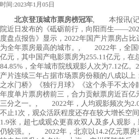
时间:2023年1月05日
北京登顶城市票房榜冠军
, 本报讯(记
院近日发布的《砥砺前行，向阳而生——20
度盘点报告》显示，2022年国产片票房占比达
为全年票房最高的城市。, 2022年，全国电
亿元，其中国产电影票房为255.11亿元，
84.85%，全年城市院线观影人次为7.12亿。2
产片连续三年占据市场票房份额的八成以上；
之水门桥》《独行月球》《这个杀手不太冷
年度单片票房榜前三，合力贡献票房近百亿
三分之一。, 2022年，人均观影频次为2
不止1次，观众活跃程度还存在较大增长空
1.9张，超七成观众更喜欢双人及多人观影
仍较强。, 2022年，北京以14.2亿元票