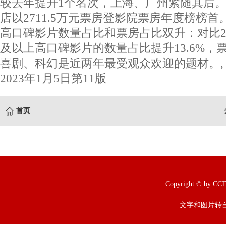
较去年提升1个名次，上海、广州紧随其后
店以2711.5万元票房登影院票房年度榜榜
高口碑影片数量占比和票房占比双升：对比2021
及以上高口碑影片的数量占比提升13.6%，票
喜剧、科幻是近两年最受观众欢迎的题材。
2023年1月5日第11版
首页
Copyright © b
文字和图片转