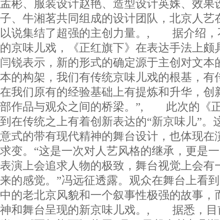
孟彬、服装设计赵艳、造型设计英姝、效果
子、牛湘茗共同组成的设计团队，北京人艺
以说集结了超强的主创力量。, 据介绍，
的京味儿戏，《正红旗下》在表达手法上颇
闫锐表示，新的形式的确定源于主创对文本
本的构架，我们有传统京味儿戏的根基，有
在我们原有的经验基础上有提炼和升华，创
部作品与观众之间的桥梁。”, 此次的《
到在传统之上有着创新表达的“新京味儿”。这
意式的带有现代精神的舞台设计，也体现在
求变。“这是一次对人艺风格的继承，更是
表演上会追求人物的极致，舞台视觉上会有
来的感觉。”冯远征透露。观众在舞台上看
中的老北京风貌和一个叙事性极强的故事，
神和舞台呈现的新京味儿戏。, 据悉，目