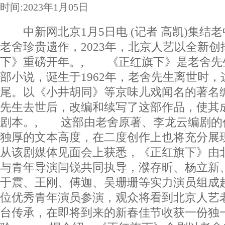
时间:2023年1月05日
中新网北京1月5日电 (记者 高凯)集结
老舍珍贵遗作，2023年，北京人艺以全新
下》重磅开年。, 《正红旗下》是老舍先
部小说，诞生于1962年，老舍先生离世时
尾。以《小井胡同》等京味儿戏闻名的著名
先生去世后，改编和续写了这部作品，使其
剧本。, 这部由老舍原著、李龙云编剧的
独厚的文本高度，在二度创作上也将充分展
从该剧媒体见面会上获悉，《正红旗下》由
与青年导演闫锐共同执导，濮存昕、杨立新
于震、王刚、傅迦、吴珊珊等实力演员组成
位优秀青年演员参演，观众将看到北京人艺
台传承，在即将到来的新春佳节收获一份独