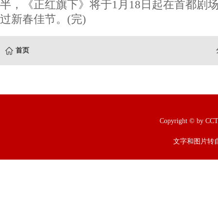
半，《正红旗下》将于1月18日起在首都剧
过新春佳节。(完)
首页
Copyright © b
文字和图片转