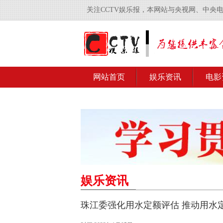
关注CCTV娱乐报，本网站与央视网、中央
网站首页
娱乐资讯
电影
娱乐资讯
珠江委强化用水定额评估 推动用水