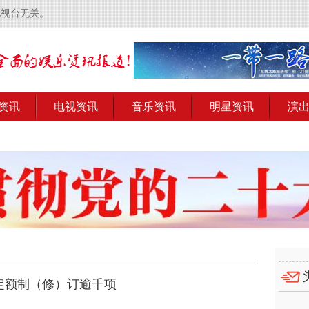
电视台无关。
资讯
电视资讯
音乐资讯
明星资讯
演
定额制（修）订逾千项