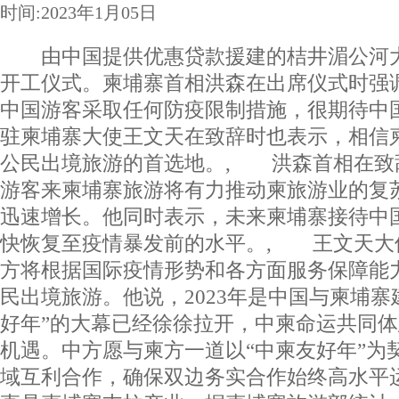
时间:2023年1月05日
由中国提供优惠贷款援建的桔井湄公河大
开工仪式。柬埔寨首相洪森在出席仪式时强
中国游客采取任何防疫限制措施，很期待中
驻柬埔寨大使王文天在致辞时也表示，相信
公民出境旅游的首选地。, 洪森首相在致
游客来柬埔寨旅游将有力推动柬旅游业的复
迅速增长。他同时表示，未来柬埔寨接待中
快恢复至疫情暴发前的水平。, 王文天大
方将根据国际疫情形势和各方面服务保障能
民出境旅游。他说，2023年是中国与柬埔寨
好年”的大幕已经徐徐拉开，中柬命运共同
机遇。中方愿与柬方一道以“中柬友好年”为
域互利合作，确保双边务实合作始终高水平