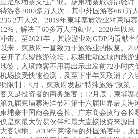
直是柬埔寨支柱产业。据柬埔寨旅游部统计，
待游客2000多万人次，其中外国游客661
236.2万人次。2019年柬埔寨旅游业对柬埔
12%，解决了60多万人的就业。2020年以
冲击。至2021年，其旅游业对GDP的贡献率
以来，柬政府一直致力于旅游业的恢复。202
召开了东盟旅游论坛，积极推动区域内旅游
地签，入境旅客不用再出示出发前72小时内
机场接受快速检测，及至下半年又取消了入
明限制；8月，柬政府发起“特殊旅游”政策
客又是投资者的商务旅客；12月底，柬埔寨
第九届柬埔寨海洋节和第十六届世界最美
柬埔寨中国商会副会长、广东商会执行会长
仅是柬最大贸易伙伴和最大直接投资来源国
大客源地。2019年柬接待的外国游客中，