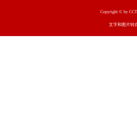
Copyright © b
文字和图片转