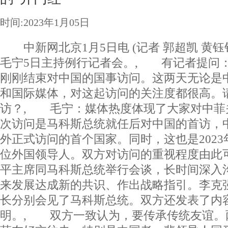
时间:2023年1月05日
中新网北京1月5日电 (记者 郭超凯 黄钰
毛宁5日主持例行记者会。, 有记者提问
刚刚结束对中国的国事访问。这两天无论是
和国际媒体，对这起访问的关注度都很高。
访？, 毛宁：媒体热度体现了大家对中菲
次访问是马科斯总统就任后对中国的首访，
外正式访问的首个国家。同时，这也是202
位外国领导人。双方对访问的重视程度由此
平主席同马科斯总统举行会谈，长时间深入
来发展达成新的共识、作出战略指引。李克
长分别会见了马科斯总统。双方还发表了内
明。, 双方一致认为，要传承传统友谊。