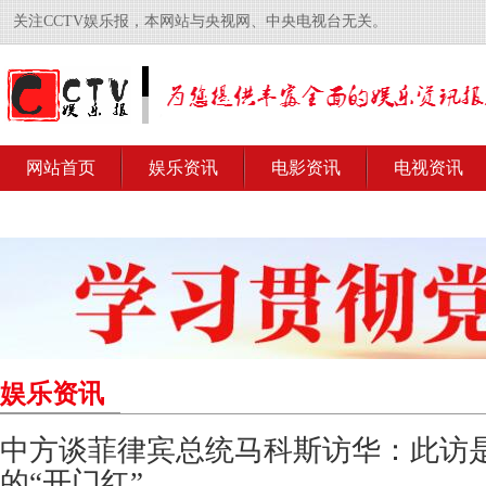
关注CCTV娱乐报，本网站与央视网、中央电视台无关。
网站首页
娱乐资讯
电影资讯
电视资讯
娱乐资讯
中方谈菲律宾总统马科斯访华：此访
的“开门红”