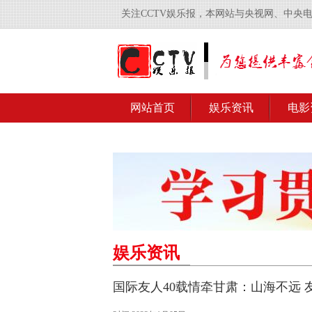
关注CCTV娱乐报，本网站与央视网、中央
网站首页
娱乐资讯
电影
娱乐资讯
国际友人40载情牵甘肃：山海不远 