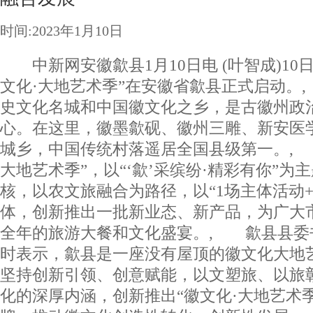
时间:2023年1月10日
中新网安徽歙县1月10日电 (叶智成)10日
文化·大地艺术季”在安徽省歙县正式启动。
史文化名城和中国徽文化之乡，是古徽州政
心。在这里，徽墨歙砚、徽州三雕、新安医
城乡，中国传统村落遥居全国县级第一。, 
大地艺术季”，以“‘歙’采缤纷·精彩有你”为
核，以农文旅融合为路径，以“1场主体活动+
体，创新推出一批新业态、新产品，为广大
全年的旅游大餐和文化盛宴。, 歙县县委
时表示，歙县是一座没有屋顶的徽文化大地
坚持创新引领、创意赋能，以文塑旅、以旅
化的深厚内涵，创新推出“徽文化·大地艺术