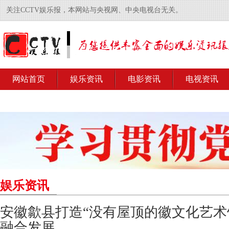
关注CCTV娱乐报，本网站与央视网、中央电视台无关。
网站首页
娱乐资讯
电影资讯
电视资讯
娱乐资讯
安徽歙县打造“没有屋顶的徽文化艺术
融合发展