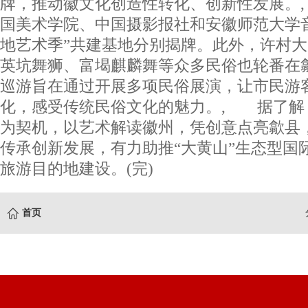
牌，推动徽文化创造性转化、创新性发展。
国美术学院、中国摄影报社和安徽师范大学音
地艺术季”共建基地分别揭牌。此外，许村
英坑舞狮、富堨麒麟舞等众多民俗也轮番在
巡游旨在通过开展多项民俗展演，让市民游
化，感受传统民俗文化的魅力。, 据了解
为契机，以艺术解读徽州，凭创意点亮歙县
传承创新发展，有力助推“大黄山”生态型国
旅游目的地建设。(完)
首页