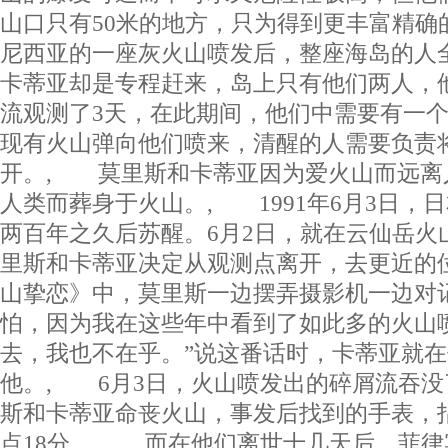
山口只有50米的地方，只为得到更丰富精确
尼西亚的一座灰火山喷发后，整座海岛的人
卡蒂亚却是专程赶来，岛上只有他们两人，他
流观测了3天，在此期间，他们中需要有一
现有火山弹向他们喷来，清醒的人需要负责
开。, 莫里斯和卡蒂亚因为爱火山而远离
人类而葬身于火山。, 1991年6月3日，
两百年之久后苏醒。6月2日，就在云仙岳火
里斯和卡蒂亚决定从观测点离开，去更近的
山挚恋》中，莫里斯一边摆弄摄影机一边对
怕，因为我在这些年中看到了如此多的火山
去，我也不在乎。”说这番话时，卡蒂亚就
他。, 6月3日，火山喷发出的碎屑流吞
斯和卡蒂亚命丧火山，事发后找到的手表，
点18分。, 而在他们离世十几天后，菲