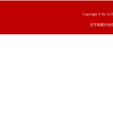
Copyright © b
文字和图片转