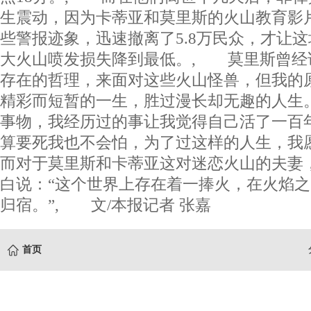
生震动，因为卡蒂亚和莫里斯的火山教育影
些警报迹象，迅速撤离了5.8万民众，才让
大火山喷发损失降到最低。, 莫里斯曾经
存在的哲理，来面对这些火山怪兽，但我的
精彩而短暂的一生，胜过漫长却无趣的人生
事物，我经历过的事让我觉得自己活了一百
算要死我也不会怕，为了过这样的人生，我
而对于莫里斯和卡蒂亚这对迷恋火山的夫妻
白说：“这个世界上存在着一捧火，在火焰
归宿。”, 文/本报记者 张嘉
首页