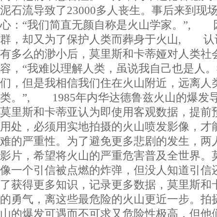
泥石流导致了23000多人丧生。事后来到现
心：“我们简直无颜自称是火山学家。”, 
群，却又为了保护人类而葬身于火山, 认
有多么的渺小后，莫里斯和卡蒂娅对人类社
容，“我难以理解人类，虽说我自己也是人
们，但是我相信我们住在火山附近，远离人
类。”, 1985年内华达德鲁兹火山的爆发
莫里斯和卡蒂亚认为即使用客观数据，提前
用处，必须用实地拍摄的火山喷发影像，才
难的严重性。为了避免更多悲剧的发生，两
影片，希望将火山的严重危害普及全世界。
像一个引信被点燃的炸弹，但没人知道引信
了获得更多知识，记录更多数据，莫里斯和
的勇气，离这些最危险的火山更近一步。拍
山的爆发可遇而不可求又危险性极高，但他