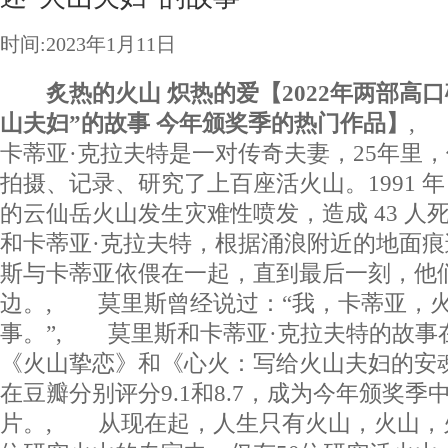
时间:2023年1月11日
炙热的火山 炽热的爱【2022年两部高
山夫妇”的故事 今年颁奖季的热门作品】
,
卡蒂亚·克拉夫特是一对传奇夫妻，25年里
拍摄、记录、研究了上百座活火山。1991 年 
的云仙岳火山发生灾难性喷发，造成 43 人
和卡蒂亚·克拉夫特，根据涌浪附近的地面
斯与卡蒂亚依偎在一起，直到最后一刻，他
边。, 莫里斯曾经说过：“我，卡蒂亚，
事。”, 莫里斯和卡蒂亚·克拉夫特的故事在
《火山挚恋》和《心火：写给火山夫妇的安
在豆瓣分别评分9.1和8.7，成为今年颁奖
片。, 从现在起，人生只有火山，火山，火