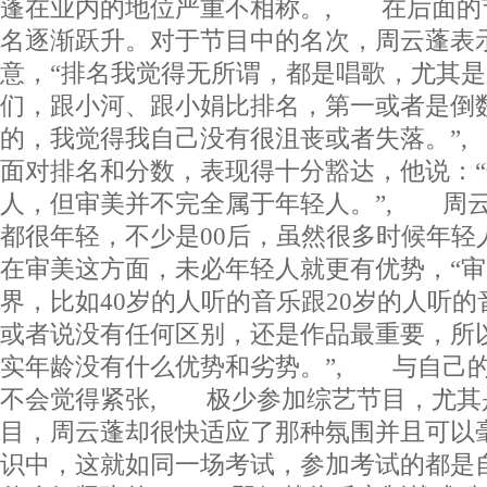
蓬在业内的地位严重不相称。, 在后面的
名逐渐跃升。对于节目中的名次，周云蓬表
意，“排名我觉得无所谓，都是唱歌，尤其
们，跟小河、跟小娟比排名，第一或者是倒
的，我觉得我自己没有很沮丧或者失落。”
面对排名和分数，表现得十分豁达，他说：
人，但审美并不完全属于年轻人。”, 周
都很年轻，不少是00后，虽然很多时候年轻
在审美这方面，未必年轻人就更有优势，“
界，比如40岁的人听的音乐跟20岁的人听
或者说没有任何区别，还是作品最重要，所
实年龄没有什么优势和劣势。”, 与自己
不会觉得紧张, 极少参加综艺节目，尤其
目，周云蓬却很快适应了那种氛围并且可以
识中，这就如同一场考试，参加考试的都是