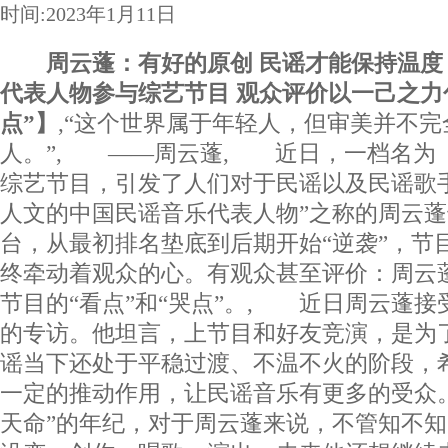
时间:2023年1月11日
周云蓬：有好的原创 民谣才能保持温度【
代表人物参与综艺节目 观众评价以一己之力
点”】
,“这个世界属于年轻人，但审美并不
人。”, ——周云蓬, 近日，一档名为《
综艺节目，引发了人们对于民谣以及民谣歌
人文的中国民谣音乐代表人物”之称的周云
台，从最初排名垫底到后期开始“逆袭”，节
终牵动着观众的心。有观众甚至评价：周云
节目的“看点”和“哭点”。, 近日周云蓬
的专访。他坦言，上节目和好友竞演，是为了
谣当下还处于平稳过渡、不温不火的阶段，
一定的推动作用，让民谣音乐有更多的受众。
天命”的年纪，对于周云蓬来说，不管知不