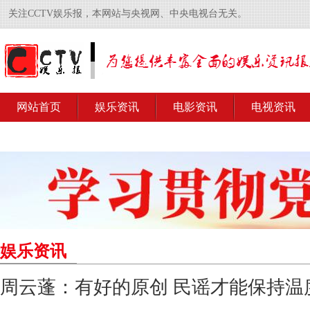
关注CCTV娱乐报，本网站与央视网、中央电视台无关。
网站首页
娱乐资讯
电影资讯
电视资讯
娱乐资讯
周云蓬：有好的原创 民谣才能保持温