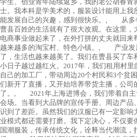
学生、创业青年陆续返乡，我的老公胡春青
士。我本科是学美术的，服装设计能用上我
能发展自己的兴趣，感到很快乐。, 从多
曹县百姓的生活就有了很大改观。在这里，
电商事业做起来了，在外打拼的丈夫就回来
越来越多的淘宝村、特色小镇。, 产业发
了，生活也越来越美了。我们在曹县买了车
小日子越过越红火。2017年，我们租用村
自己的加工厂，带动周边20个村民和3个贫
们新开了直播，又开始培养带货主播，公司
了。, 2021年上海进博会，我们带着自
会场。当看到大品牌的宣传手册、周边产品
识到了差距。虽然我们的汉服已有一定影响
业模式都还需要打磨。我下定决心，不仅要
国潮服装，传承传统文化，诠释当代潮流，