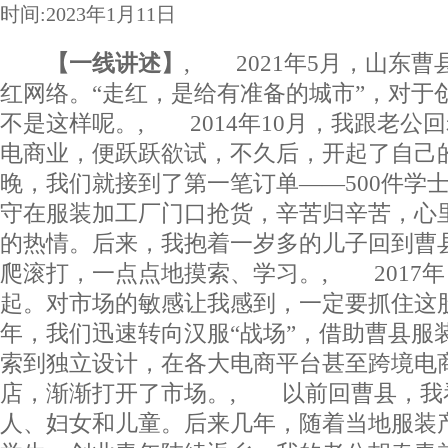
时间:2023年1月11日
【一线讲述】
, 2021年5月，山东
红网络。“走红，是给有准备的城市”，对于
不是这样呢。, 2014年10月，我跟老公
电商业，便跃跃欲试，不久后，开起了自己
晚，我们就接到了第一笔订单——500件学
守在服装加工厂门口抢货，辛苦归辛苦，心
的热情。后来，我抱着一岁多的儿子回到曹
爬滚打，一点点地摸索、学习。, 2017年
起。对市场的敏感让我感到，一定要抓住这
年，我们迅速转向汉服“战场”，借助曹县服
索到独立设计，在各大电商平台甚至跨境电
店，渐渐打开了市场。, 以前回曹县，我
人、妇女和儿童。后来几年，随着当地服装