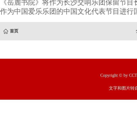
《岳麓书院》将作为长沙交响乐团保留节目
作为中国爱乐乐团的中国文化代表节目进行国
首页
Copyright © b
文字和图片转