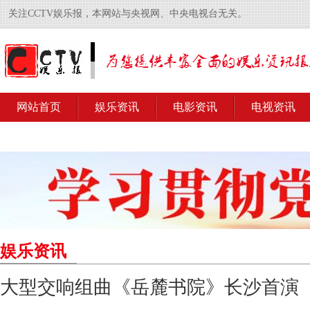
关注CCTV娱乐报，本网站与央视网、中央电视台无关。
网站首页
娱乐资讯
电影资讯
电视资讯
娱乐资讯
大型交响组曲《岳麓书院》长沙首演