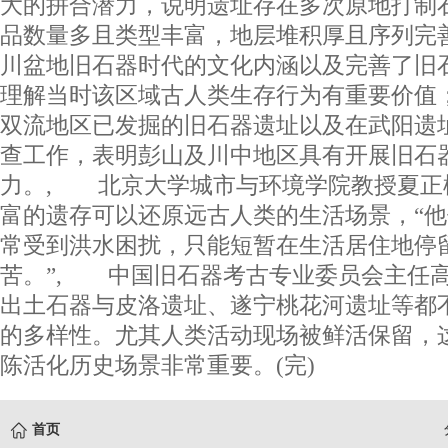
大的拼合潜力，说明遗址存在多次原地打制
品数量多且类型丰富，地层堆积厚且序列完
川盆地旧石器时代的文化内涵以及完善了旧
理解当时该区域古人类生存行为有重要价值
双流地区已发掘的旧石器遗址以及在武阳遗
查工作，表明彭山及川中地区具有开展旧石
力。, 北京大学城市与环境学院教授夏正
富的遗存可以还原远古人类的生活场景，“
常受到洪水困扰，只能短暂在生活居住地停
苦。”, 中国旧石器考古专业委员会主任
出土石器与皮洛遗址、遂宁桃花河遗址等都
的多样性。尤其人类活动现场被鲜活保留，
陈活化历史场景非常重要。(完)
首页