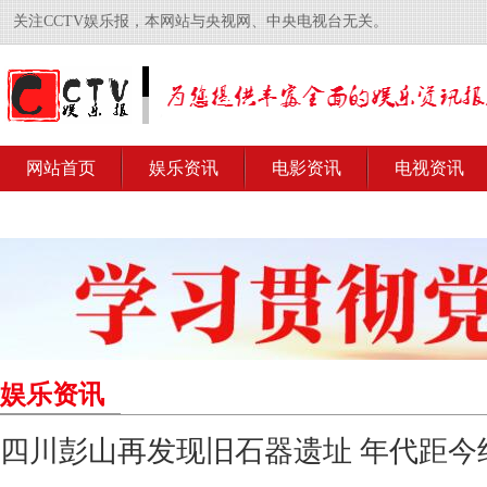
关注CCTV娱乐报，本网站与央视网、中央电视台无关。
网站首页
娱乐资讯
电影资讯
电视资讯
娱乐资讯
四川彭山再发现旧石器遗址 年代距今