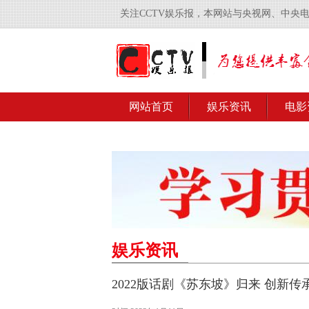
关注CCTV娱乐报，本网站与央视网、中央
网站首页
娱乐资讯
电影
娱乐资讯
2022版话剧《苏东坡》归来 创新