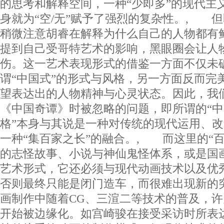
的思考和解释空间，一种“少即多”的现代主
身就为“空/无”赋予了强烈的复杂性。, 
稍微注意胡睿在解释为什么自己的人物都有
提到自己受哥特艺术的影响，黑眼圈会让人
伤。这一艺术表现形式的借鉴一方面不仅未
谓“中国式”的形式与风格，另一方面反而完
望表达出的人物精神与心灵状态。因此，我
《中国奇谭》时被忽略的问题，即所谓的“中
格”本身与其说是一种对传统的现代运用、
一种“集百家之长”的融合。, 而这里的“
的志怪故事、小说与神仙鬼怪体系，或是国
艺术形式，它还必须与现代动画技术以及优
否则最终只能是闭门造车，而很难出现新的
画制作中随着CG、三渲二等技术的普及，
开始被边缘化。如宫崎骏在接受采访时所表