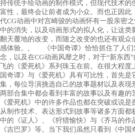
持传统手绘动画的制作模式，但现代技术的
富性，最终会让前者成为小众。而也正因此
代CG动画中对宫崎骏的动画怀有一股亲密
中的消失，以及动画形式的拟人化，让这类
翻天覆地的改变，而随之改变的也还有观众
感体验。, 《中国奇谭》恰恰抓住了人们
念，以及在CG动画风靡之时，对于“新东西
飞的《爱死机》系列珠玉在前。在很大程度
国奇谭》与《爱死机》具有可比性，首先是
集，每位导演挑选自己的故事题材以及表现
两部合集中都会看到丰富的故事以及有趣的
《爱死机》中的许多作品也都在突破或说是
从制作技术、表达形式到故事等诸多方面都
中的《证人》、《狩猎愉快》与《齐马的作
《吉巴罗》等。当下我们虽然只看到《中国