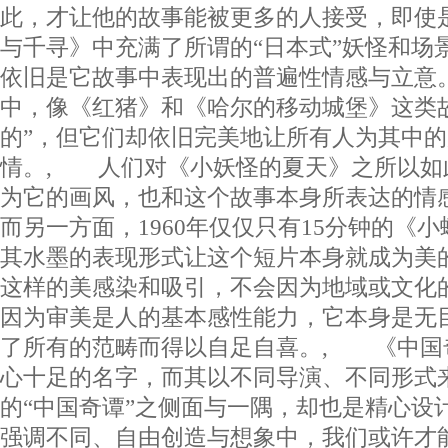
此，才让他的故事能被更多的人接受，即使
与千寻》中充满了所谓的“日本式”妖怪和场
依旧是它故事中表现出的普遍性情感与立意
中，像《红猪》和《哈尔的移动城堡》这类
的”，但它们却依旧完美地让所有人为其中
情。, 人们对《小妖怪的夏天》之所以如
为它的画风，也和这个故事本身所表达的情
而另一方面，1960年仅仅只有15分钟的《
其水墨的表现形式让这个短片本身就成为美
这样的美感染和吸引，不会因为地域或文化
因为审美是人的基本感性能力，它本身是无
了所有的范畴而得以自足自喜。, 《中国
心十足的名字，而其以不同导演、不同形式
的“中国奇谭”之侧面与一隅，却也是精心设
强调不同、自由创造与想象中，我们或许才