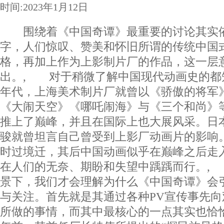
时间:2023年1月12日
围绕着《中国奇谭》最重要的讨论其实依
字，人们惊叹、赞美和怀旧所谓的传统中国
格，再加上作为上影制片厂的作品，这一层
出。, 对于稍微了解中国现代动画史的都
年代，上海美术制片厂就曾以《骄傲的将军
《大闹天空》《哪吒闹海》与《三个和尚》
推上了巅峰，并且在国际上也大展风采。日
骏就曾坦言自己曾受到上影厂动画片的影响
时过境迁，其后中国动画似乎在巅峰之后走
在人们的无奈、期盼和失望中踽踽而行。,
景下，我们才会理解为什么《中国奇谭》会
与关注。首先就是其通过各种PV宣传事先
所做的事情，而其中最核心的一点其实也恰恰