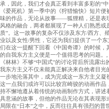
承，因此，我们才会真正看到丰富多彩的“中
《爱死机》第一季中的《狩猎愉快》短片便
味的作品，无论从故事——狐狸精，还是表
风格的融合，两者都展现了一种人们熟悉或
质”。这一故事的复杂不仅涉及东方/西方、殖
业以及女性/男性，它还为我们提供了一个
们在这一提醒下回看《中国奇谭》的时候，
的自我东方主义便是一个值得思考的问题。
《林林》不够“中国式”的讨论背后所流露出
我东方主义不仅未能真正解决来自他者目光
一步地沦落其中，成为完成这一东方主义
这一点我们或许可以比较宫崎骏的动画作品
持不懈地遵从着传统的动画制作方式，讲述
具意涵的故事，但他的作品无论在其表现形
局限在“日本”之中，反而往往具有强烈的普