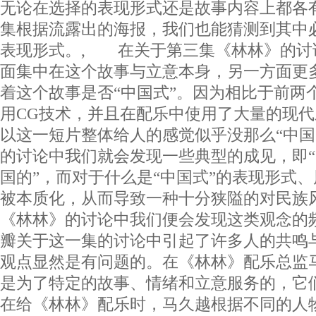
无论在选择的表现形式还是故事内容上都各
集根据流露出的海报，我们也能猜测到其中
表现形式。, 在关于第三集《林林》的讨
面集中在这个故事与立意本身，另一方面更
着这个故事是否“中国式”。因为相比于前两
用CG技术，并且在配乐中使用了大量的现
以这一短片整体给人的感觉似乎没那么“中国
的讨论中我们就会发现一些典型的成见，即“
国的”，而对于什么是“中国式”的表现形式
被本质化，从而导致一种十分狭隘的对民族
《林林》的讨论中我们便会发现这类观念的
瓣关于这一集的讨论中引起了许多人的共鸣
观点显然是有问题的。在《林林》配乐总监
是为了特定的故事、情绪和立意服务的，它
在给《林林》配乐时，马久越根据不同的人