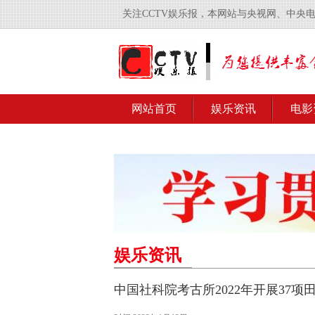
关注CCTV娱乐报，本网站与央视网、中央
网站首页
娱乐资讯
电影
娱乐资讯
中国社科院考古所2022年开展37