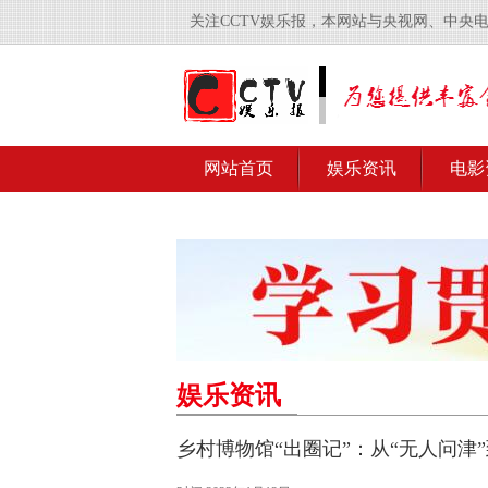
关注CCTV娱乐报，本网站与央视网、中央
网站首页
娱乐资讯
电影
娱乐资讯
乡村博物馆“出圈记”：从“无人问津”